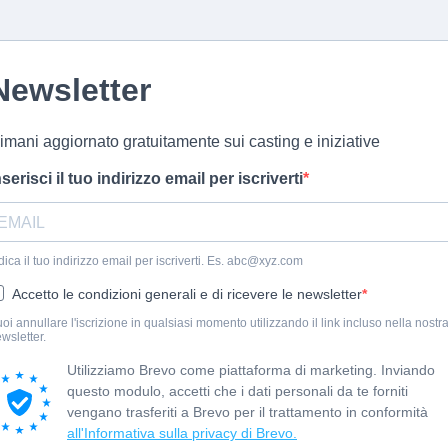
Newsletter
imani aggiornato gratuitamente sui casting e iniziative
nserisci il tuo indirizzo email per iscriverti
dica il tuo indirizzo email per iscriverti. Es.
abc@xyz.com
Accetto le condizioni generali e di ricevere le newsletter
oi annullare l'iscrizione in qualsiasi momento utilizzando il link incluso nella nostr
wsletter.
Utilizziamo Brevo come piattaforma di marketing. Inviando
questo modulo, accetti che i dati personali da te forniti
vengano trasferiti a Brevo per il trattamento in conformità
all'Informativa sulla privacy di Brevo.